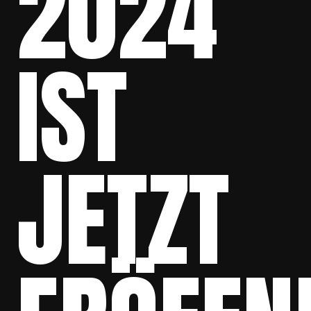
2024
IST
JETZT