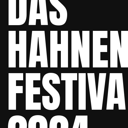
DAS
HAHNE
FESTIVA