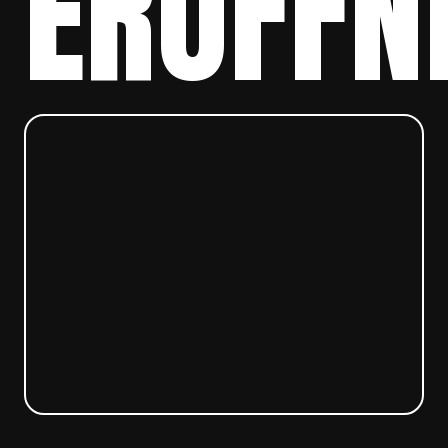
ERÖFFN